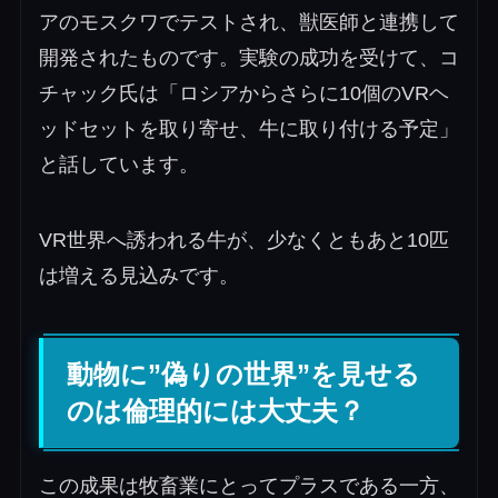
アのモスクワでテストされ、獣医師と連携して
開発されたものです。
実験の成功を受けて、コ
チャック氏は「ロシアからさらに10個のVRヘ
ッドセットを取り寄せ、牛に取り付ける予定」
と話しています。
VR世界へ誘われる牛が、少なくともあと10匹
は増える見込みです。
動物に”偽りの世界”を見せる
のは倫理的には大丈夫？
この成果は牧畜業にとってプラスである一方、