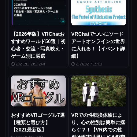
【2026年版】VRChatお
VRChatでついにソード
すすめワールド50選｜初
アートオンラインの世界
心者・交流・写真映え・
に入れる！【イベント詳
ゲーム別に厳選
細】
2026.05.04
2020.12.13
おすすめVRゴーグル7選
VRでの性転換体験によ
【種類と選び方】
り、心の性別は簡単に揺
【2021最新版】
らぐ？！【VR内での性
別は現実世界にどう影響