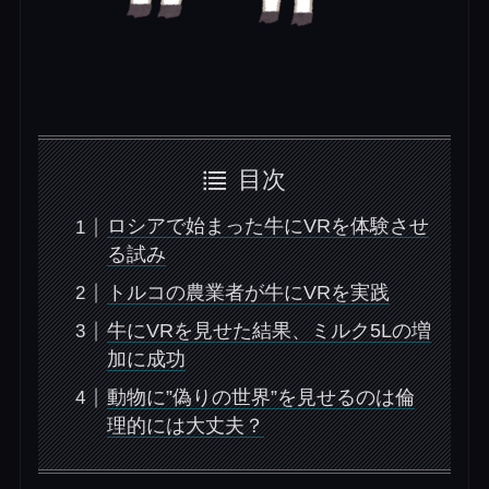
目次
ロシアで始まった牛にVRを体験させ
る試み
トルコの農業者が牛にVRを実践
牛にVRを見せた結果、ミルク5Lの増
加に成功
動物に”偽りの世界”を見せるのは倫
理的には大丈夫？