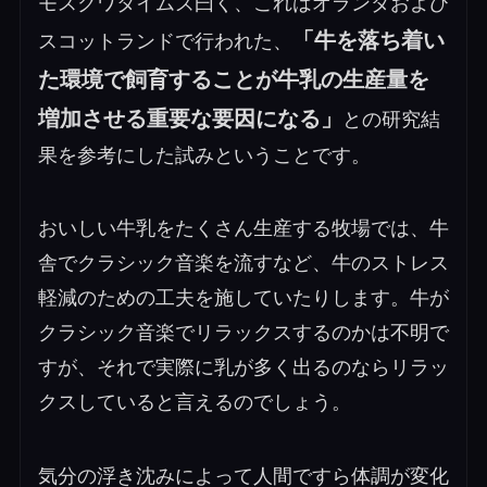
モスクワタイムズ曰く、これはオランダおよび
「牛を落ち着い
スコットランドで行われた、
た環境で飼育することが牛乳の生産量を
増加させる重要な要因になる」
との研究結
果を参考にした試みということです。
おいしい牛乳をたくさん生産する牧場では、牛
舎でクラシック音楽を流すなど、牛のストレス
軽減のための工夫を施していたりします。牛が
クラシック音楽でリラックスするのかは不明で
すが、それで実際に乳が多く出るのならリラッ
クスしていると言えるのでしょう。
気分の浮き沈みによって人間ですら体調が変化