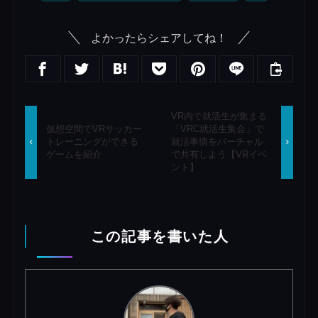
よかったらシェアしてね！
VR内で就活生が集まる
仮想空間でVRサッカー
「VRC就活生集会」で
トレーニングができる
就活事情をバーチャル
ゲームを紹介
で共有しよう【VRイベ
ント】
この記事を書いた人