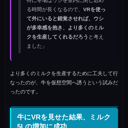
特に冬場はウシを室内に閉じ込め
る時間が長くなるので、
VRを使っ
て外にいると錯覚させれば、ウシ
が多幸感を抱き、より多くのミル
クを生産してくれるだろう
と考え
ました」
より多くのミルクを生産するために工夫して行
なったのが、牛を仮想空間へ誘うという試みだ
ったのです。
牛にVRを見せた結果、ミルク
5Lの増加に成功