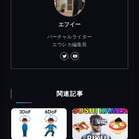
エフイー
バーチャルライター
エウレカ編集長
関連記事