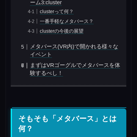
ーム3:cluster
clusterって何？
一番手軽なメタバース？
clusterの今後の展望
メタバース(VR内)で開かれる様々な
イベント
まずはVRゴーグルでメタバースを体
験するべし！
そもそも「メタバース」とは
何？