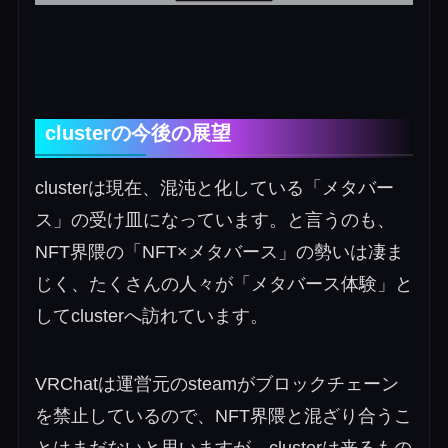
clusterの今後の展望
clusterは現在、混沌と化している「メタバー
ス」の受け皿になっています。と言うのも、
NFT界隈の「NFT×メタバース」の勢いは凄ま
じく、たくさんの人々が「メタバース体験」と
してclusterへ訪れています。
VRChatは運営元のsteamがブロックチェーン
を禁止しているので、NFT界隈と混ざり合うこ