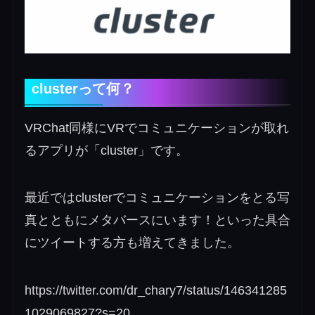
clusterって何？
VRChat同様にVRでコミュニケーションが取れ
るアプリが「cluster」です。
最近ではclusterでコミュニケーションをとる写
真とともにメタバースにいます！といった具合
にツイートする方も増えてきました。
https://twitter.com/dr_chary7/status/146341285
1029069827?s=20