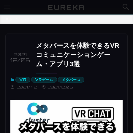
EUREKA
ホーム
VR
メタバースを体験できるVR
コミュニケーションゲー
2021
12/06
ム・アプリ3選
VR
VRゲーム
メタバース
2021.11.27
2021.12.06