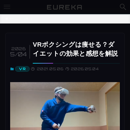
EUREKA
ホーム
VR
VRボクシングは痩せる？ダ
2026
イエットの効果と感想を解説
5/04
2021.05.06
2026.05.04
VR