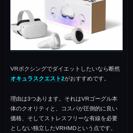
VRボクシングでダイエットしたいなら断然
オキュラスクエスト2
がおすすめです。
理由は3つあります。それはVRゴーグル本
体のクオリティと、コスパが圧倒的に良い
価格、そしてストレスフリーな有線を必要
としない独立したVRHMDという点です。