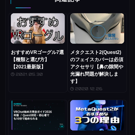
おすすめVRゴーグル7選
メタクエスト2(Quest2)
【種類と選び方】
のフェイスカバーは必須
【2021最新版】
アクセサリ【鼻の隙間や
光漏れ問題が解決しま
2021.05.30
す】
2020.12.26