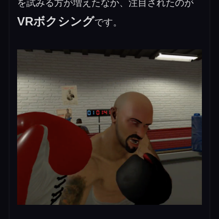
を試みる方が増えたなか、注目されたのが
VRボクシング
です。