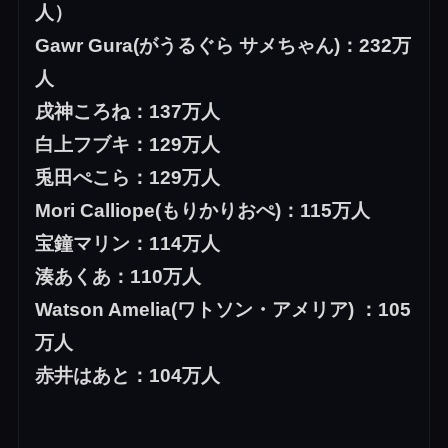
人）
Gawr Gura(がうるぐら サメちゃん)：232万
人
戌神ころね：137万人
白上フブキ：129万人
兎田ぺこら：129万人
Mori Calliope(もりかりおぺ)：115万人
宝鐘マリン：114万人
湊あくあ：11
0万人
Watson Amelia(ワトソン・アメリア) ：105
万人
赤井はあと：104万人