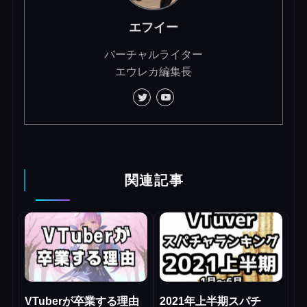
エフイー
バーチャルライター
エウレカ編集長
関連記事
VTuberが卒業する理由
2021年上半期スパチ