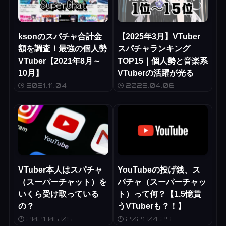
ksonのスパチャ合計金
【2025年3月】VTuber
額を調査！最強の個人勢
スパチャランキング
VTuber【2021年8月～
TOP15｜個人勢と音楽系
10月】
VTuberの活躍が光る
2021.11.04
2025.04.06
VTuber本人はスパチャ
YouTubeの投げ銭、ス
（スーパーチャット）を
パチャ（スーパーチャッ
いくら受け取っている
ト）って何？【1.5憶貰
の？
うVTuberも？！】
2021.06.05
2021.04.29