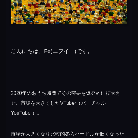
こんにちは、Fe(エフイー)です。
2020年のおうち時間でその需要を爆発的に拡大さ
せ、市場を大きくしたVTuber（バーチャル
YouTuber）。
市場が大きくなり比較的参入ハードルが低くなった