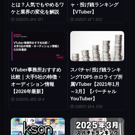
とは？人気でもやめるワ
ャ・投げ銭ランキング
ケと業界の変化を解説
【VTuber】
2025.04.01
2021.07.02
VTuber事務所おすすめ
スパチャ/ 投げ銭ランキ
比較｜大手5社の特徴・
ングTOP5 ホロライブ所
オーディション情報
属VTuber【2021年1月
【2026年最新】
～3月】【バーチャル
YouTuber】
2026.05.04
2021.04.28