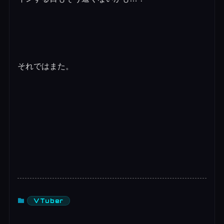
それではまた。
VTuber